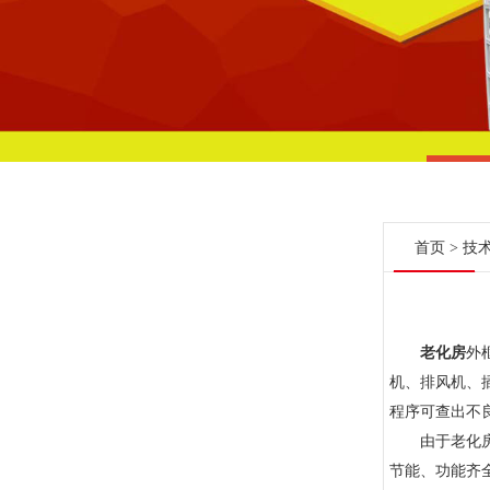
首页
>
技
老化房
外
机、排风机、
程序可查出不
由于老化房的
节能、功能齐