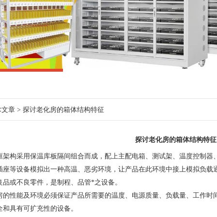
术文章
> 探讨老化房的箱体结构特征
探讨老化房的箱体结构特征
框架构采用保温库板隔间组合而成，配上主配电箱、测试架、温度控制器
插座等设备模拟出一种高温、恶劣环境，让产品在此环境中接上模拟负载通电
良品或不良零件，是制程、品管*之设备。
性能及环境必须保证产品所需要的温度、电源质量、负载量、工作时间
全和具有可扩充性的设备。