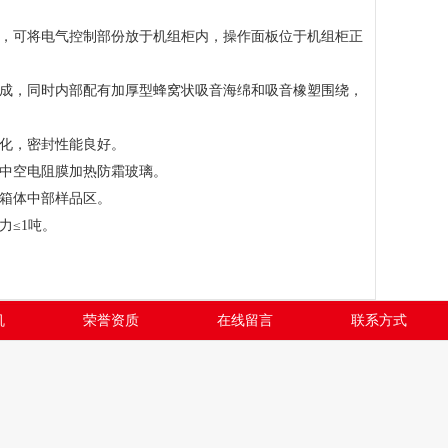
，可将电气控制部份放于机组柜内，操作面板位于机组柜正
成，同时内部配有加厚型蜂窝状吸音海绵和吸音橡塑围绕，
化，密封性能良好。
中空电阻膜加热防霜玻璃。
箱体中部样品区。
≤1吨。
机
荣誉资质
在线留言
联系方式