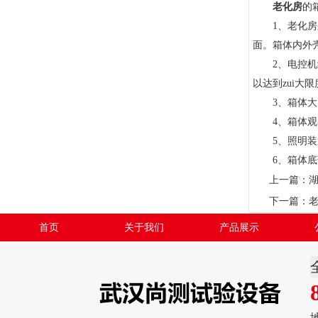
老化房
的
1、老化房采
面。箱体内外
2、电控机组
以达到zui大
3、箱体大门
4、箱体观察
5、照明装置
6、箱体底部
上一篇：
下一篇：
首页
关于我们
产品展示