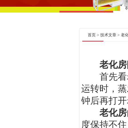
首页
>
技术文章
> 老
老化房
首先看老
运转时，蒸
钟后再打开
老化房
度保持不住