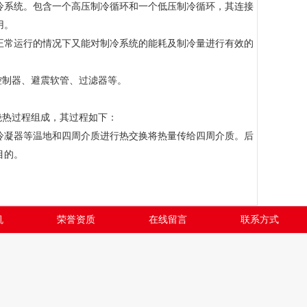
冷系统。包含一个高压制冷循环和一个低压制冷循环，其连接
用。
常运行的情况下又能对制冷系统的能耗及制冷量进行有效的
控制器、避震软管、过滤器等。
绝热过程组成，其过程如下：
凝器等温地和四周介质进行热交换将热量传给四周介质。后
目的。
机
荣誉资质
在线留言
联系方式