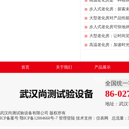
高温老化房是一种模
步入式老化房：探索
大型老化房对产品性
步入式老化房可快地
大型老化房：让时间
高温老化房：加速时
首页
关于我们
产品展示
荣誉资质
全国统一
86-02
地址：武汉
武汉尚测试验设备有限公司 版权所有
ICP备案号:
鄂ICP备12004660号-7
管理登陆
技术支持：
仪表网
总流量：