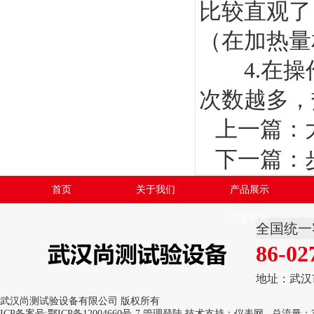
比较直观了
（在加热量
4.在操
次数越多，
上一篇：
下一篇：
首页
关于我们
产品展示
荣誉资质
全国统一
86-02
地址：武汉
武汉尚测试验设备有限公司 版权所有
ICP备案号:
鄂ICP备12004660号-7
管理登陆
技术支持：
仪表网
总流量：