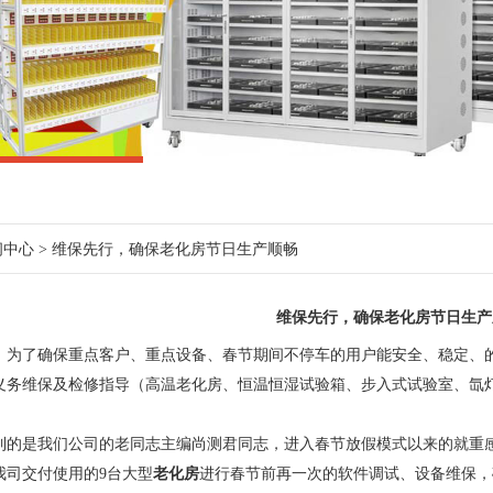
闻中心
> 维保先行，确保老化房节日生产顺畅
维保先行，确保老化房节日生产
，为了确保重点客户、重点设备、春节期间不停车的用户能安全、稳定、
义务维保及检修指导（高温老化房、恒温恒湿试验箱、步入式试验室、氙
到的是我们公司的老同志主编尚测君同志，进入春节放假模式以来的就重
我司交付使用的9台大型
老化房
进行春节前再一次的软件调试、设备维保，