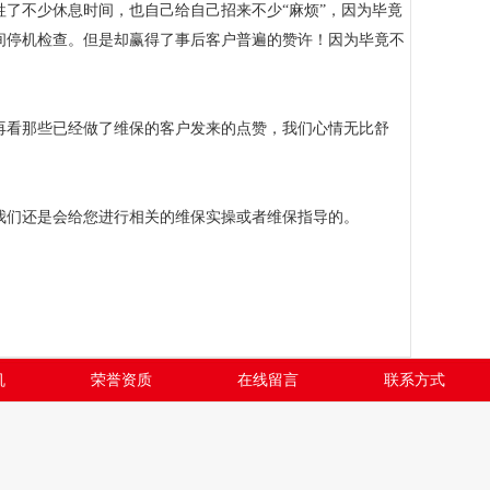
了不少休息时间，也自己给自己招来不少“麻烦”，因为毕竟
间停机检查。但是却赢得了事后客户普遍的赞许！因为毕竟不
再看那些已经做了维保的客户发来的点赞，我们心情无比舒
我们还是会给您进行相关的维保实操或者维保指导的。
机
荣誉资质
在线留言
联系方式