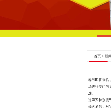
首页
>
新
春节即将来临
场进行专门的
房
。
这里要特别提
烽火通信，对