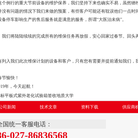
这个例行的重大节前设备的维护保养，我们坚持下来也确实不易，虽然牺牲
并没有问题的情况下我们来做的预案，有些客户可能还有耽误他们一点时
设备停车影响生产的售后服务就是满意的服务，所谓“大医治未病”。
，我们将陆陆续续的完成所有的维保任务再放假，安心回家过春节。回头
有列入我们此次维保计划的设备和客户，只有您有需要并提前通知我们，
春节愉快！
019年，今天起航！
非标平板式紫外老化试验箱签收地质大学
公司新闻
技术文章
资料下载
供应商
全国统一客服电话：
86-027-86836568