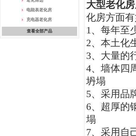
老化筛选
大型老化房
电能表老化房
化房方面有
充电器老化房
1、每年至
查看全部产品
2、本土化
3、大量的
4、墙体四
坍塌
5、采用品
6、超厚的
塌
7、采用自