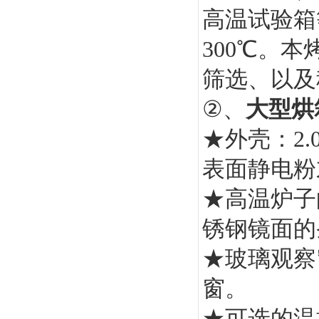
高温试验箱
300
℃
。本
筛选、以及
②、
大型烘
★外壳：
2.
表面静电粉
★高温炉子
锈钢镜面
★玻璃观察
窗。
★可选的温