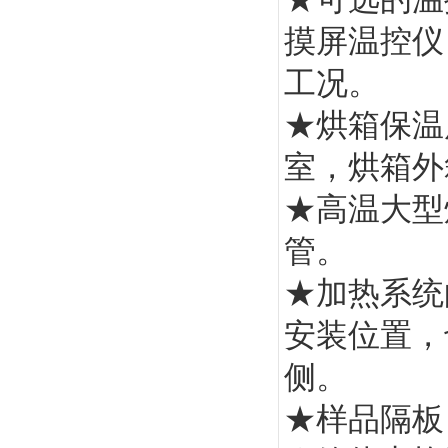
摸屏温控仪
工况。
★烘箱保温
室，烘箱外
★高温大型
管。
★加热系统
安装位置，
侧。
★样品隔板