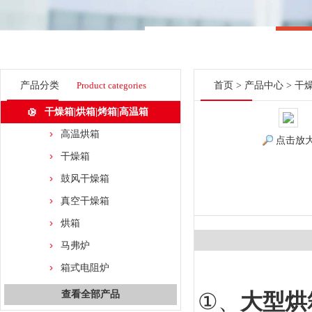
产品分类
Product categories
首页
>
产品中心
>
干燥
干燥箱|烘箱|烤箱|高温箱
高温烘箱
点击放
干燥箱
鼓风干燥箱
真空干燥箱
烘箱
马弗炉
箱式电阻炉
查看全部产品
①、
大型烘