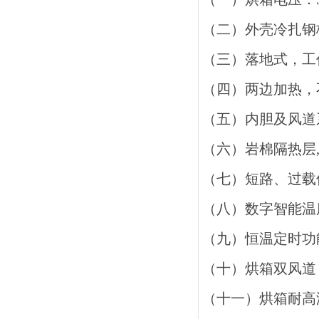
（二）外壳冷扎钢
（三）落地式，工
（四）两边加热，
（五）内胆及风道
（六）岩棉隔热层
（七）短路、过载
（八）数字智能温
（九）恒温定时功
（十）烘箱双风道
（十一）烘箱耐高