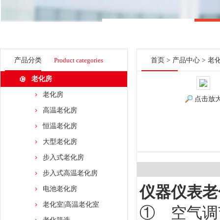
产品分类
Product categories
首页
>
产品中心
>
老
老化房
老化房
点击放
高温老化房
恒温老化房
大型老化房
步入式老化房
步入式高温老化房
仪器仪表老
电池老化房
老化室|高温老化室
① 空气调