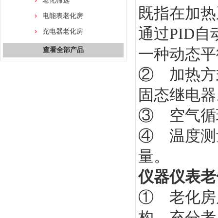
老化筛选
既指在加热
电能表老化房
通过PID
充电器老化房
一种动态平
查看全部产品
② 加热方
固态继电器
③ 空气循
④ 温度测
量。
仪器仪表老
① 老化房
构，充分考