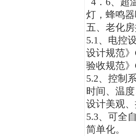
4
．
6
、超
灯，蜂鸣器
五、老化房
5.1
、电控
设计规范》
验收规范》
5.2
、控制
时间、温度
设计美观、
5.3
、可全
简单化。