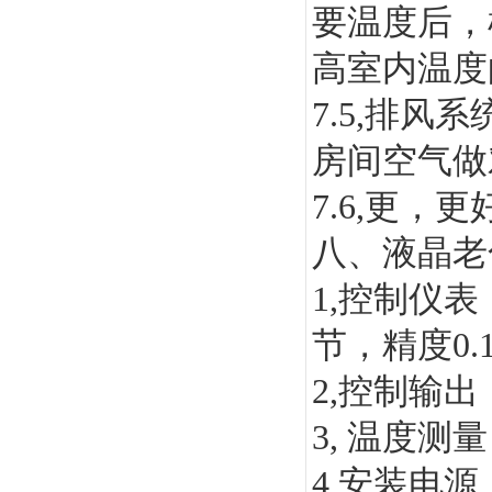
要温度后，
高室内温度
7.5,
排风系
房间空气做
7.6,
更，更
八、液晶老
1,
控制仪表
节，精度
0.
2,
控制输出
3,
温度测量
4,
安装电源