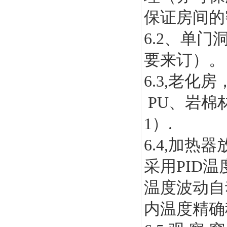
保证房间的
6.2
、单门
要来订）。
6.3,
老化房
PU
、岩棉
1
）
.
6.4,
加热器
采用
PID
温
温度波动自
内温度精确