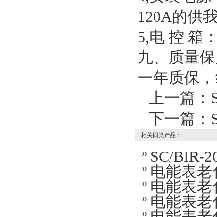
120A
的供
5,
电
控
箱
九、质量保
一年质保，
上一篇：
下一篇：
相关同类产品：
SC/BI
电能表老
电能表老
电能表老
电能表老