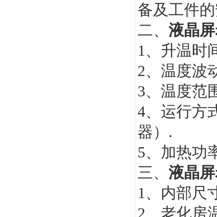
备及工件的
二、
液晶屏
1
、升温时
2
、温度波
3
、温度范
4
、运行方
器）
.
5
、加热功
三、
液晶屏
1
、内部尺
2
、老化房