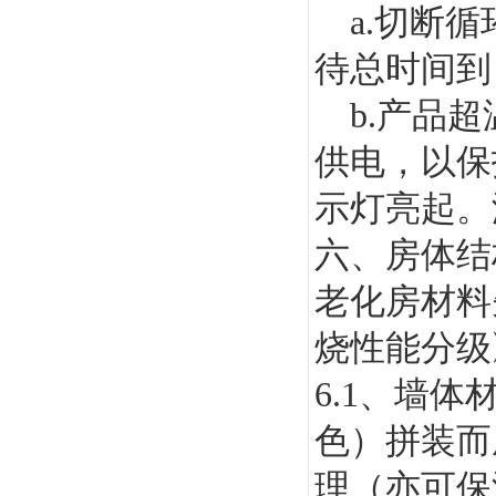
a.
切断循
待总时间到
b.
产品超
供电，以保
示灯亮起。
六、房体结
老化房材料
烧性能分级
6.1
、墙体
色）拼装而
理（亦可保