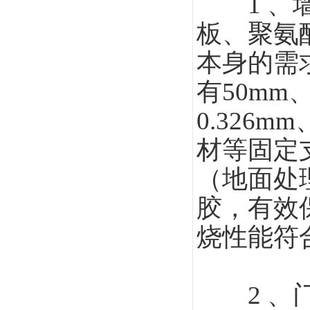
1 、墙
板、聚氨
本身的需
有50mm
0.326
材等固定
（地面处
胶，有效
烧性能符
2 、门