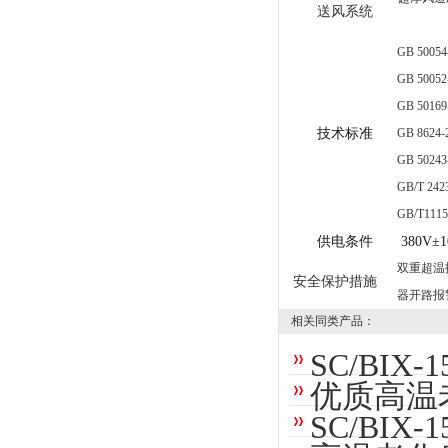
送风系统
GB 50054
GB 50052
GB 50169
技术标准
GB 8624-
GB 50243
GB/T 242
GB/T1115
供电条件
380V
±1
双重超温
安全保护措施
器开路报
相关同类产品：
SC/BI
优质高温
SC/BI