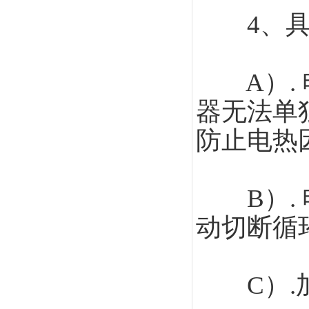
4、具有
A）. 
器无法单
防止电热
B）. 
动切断循
C）.加