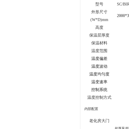
型号
SC/BIR
外形尺寸
2000*3
(W*D)mm
高度
保温层厚度
保温材料
温度范围
温度偏差
温度波动
温度均匀度
温变速率
控制系统
温度控制方式
内部配置
老化房大门
超厚风道