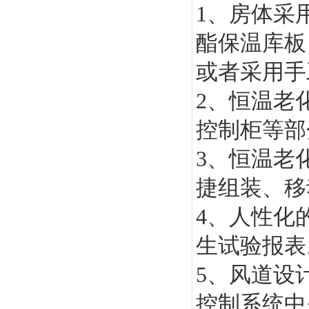
1
、房体采
酯保温库板
或者采用手
2
、恒温老
控制柜等部
3
、恒温老
捷组装、移
4
、人性化
生试验报表
5
、风道设
控制系统中