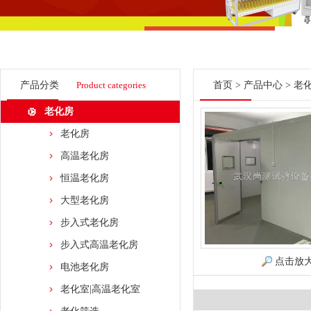
产品分类
Product categories
首页
>
产品中心
>
老
老化房
老化房
高温老化房
恒温老化房
大型老化房
步入式老化房
步入式高温老化房
点击放
电池老化房
老化室|高温老化室