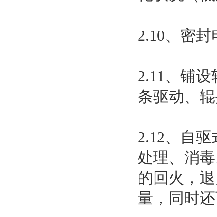
2.10
、密封
2.11
、铺设
条驱动、辊
2.12
、自驱
处理、消毒
的回火，退
量，同时还