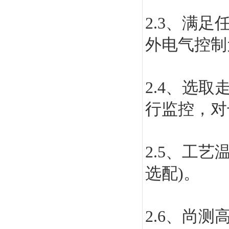
2.3
、满足
外电气控制
2.4
、选取
行监控，对
2.5
、工艺
选配)。
2.6
、尚测