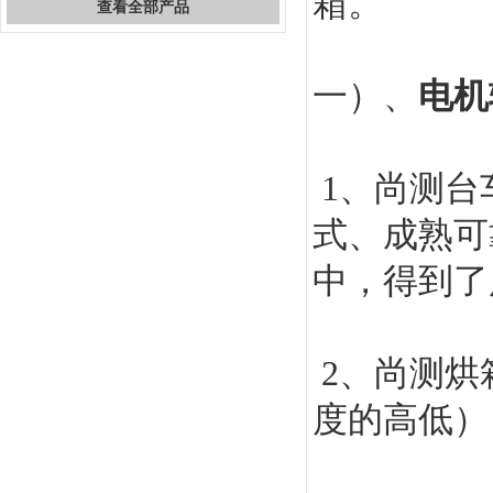
箱。
查看全部产品
一）、
电机
1
、尚测台
式、成熟可
中，得到了
2
、尚测烘
度的高低）