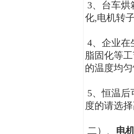
3
、台车烘
化,电机转
4
、企业在
脂固化等工
的温度均匀
5
、恒温后
度的请选择
二）、
电