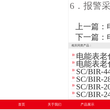
6．报警
上一篇：
下一篇：
相关同类产品：
电能表老
电能表老
SC/BI
SC/BI
SC/BI
SC/BI
首页
关于我们
产品展示