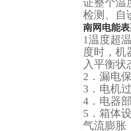
证整个温
检测、自
南网电能表
1
温度超
度时，机
入平衡状
2．漏电
3．电机
4．电器
5．箱体
气流膨胀