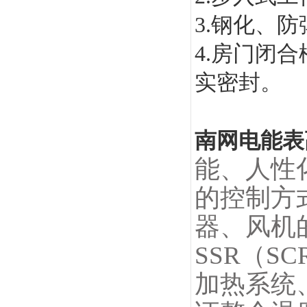
3.钢化、
4.房门闭
实密封。
南网电能表
能、人性
的控制方
器、风机
SSR（S
加热系统