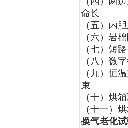
（四）两边
命长
（五）内胆
（六）岩棉
（七）短路
（八）数字
（九）恒温
束
（十）烘箱
（十一）烘
换气老化试