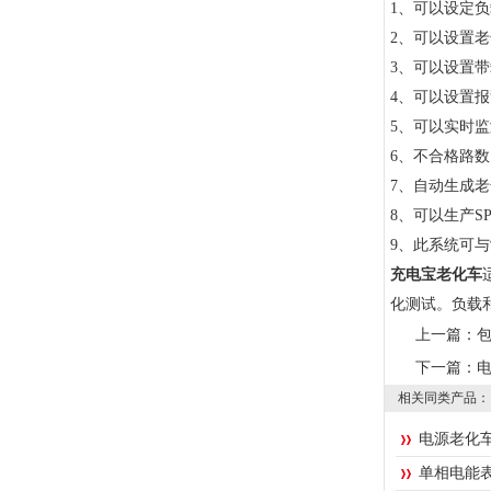
1
、可以设定负
2、可以设置
3、可以设置
4、可以设置
5、可以实时
6、不合格路
7、自动生成
8、可以生产SP
9、此系统可与制
充电宝老化车
化测试。负载
上一篇：
下一篇：
相关同类产品：
电源老化
单相电能