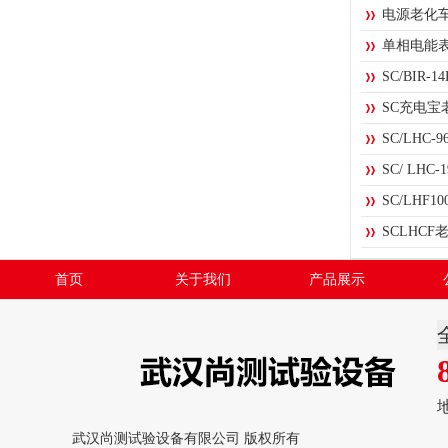
电源老化
单相电能
SC/BIR
SC充电宝
SC/LHC
SC/ LH
SC/LHF
SCLHC
首页
关于我们
产品展示
武汉尚测试验设备有限公司 版权所有