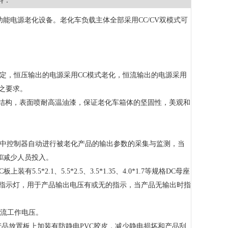
料：
能电源老化设备。老化车负载主体全部采用CC/CV双模式可
定，恒压输出的电源采用CC模式老化，恒流输出的电源采用
之要求。
钣金框架结构，表面喷耐高温油漆，保证老化车箱体的坚固性，美观和
程中控制器自动进行被老化产品的输出参数的采集与监测，当
和减少人员投入。
*2.1、5.5*2.5、3.5*1.35、4.0*1.7等规格DC母座
D指示灯，用于产品输出电压有或无的指示，当产品无输出时指
交流工作电压。
产品放置板上加装有防静电PVC胶皮，减少静电损坏和产品刮