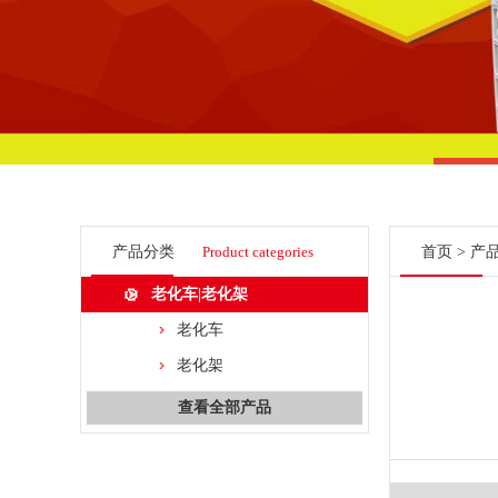
产品分类
Product categories
首页
>
产
老化车|老化架
老化车
老化架
查看全部产品