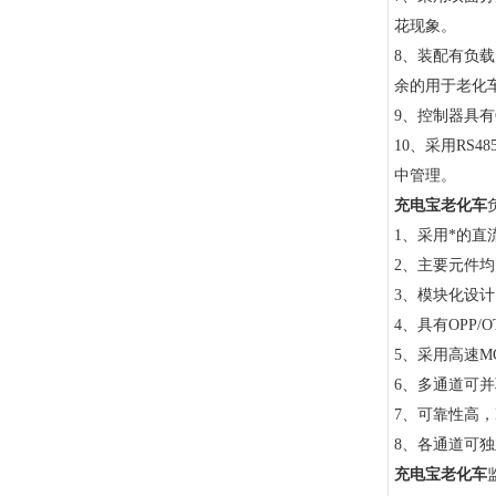
花现象。
8、装配有负载
余的用于老化
9、控制器具
10、采用R
中管理。
充电宝老化车
1、采用*的直
2、主要元件均
3、模块化设
4、具有OPP/
5、采用高速M
6、多通道可
7
、可靠性高，M
8、各通道可
充电宝老化车