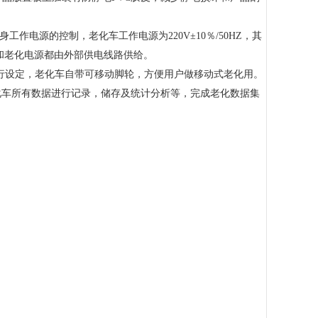
电源的控制，老化车工作电源为220V±10％/50HZ，其
和老化电源都由外部供电线路供给。
自行设定，老化车自带可移动脚轮，方便用户做移动式老化用。
老化车所有数据进行记录，储存及统计分析等，完成老化数据集