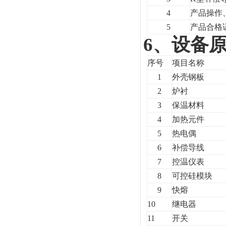
4
产品操作
5
产品合格
6
、设备
序号
项目名称
1
外壳钢板
2
炉衬
3
保温材料
4
加热元件
5
热电偶
6
补偿导线
7
控温仪表
8
可控硅模块
9
快熔
10
继电器
11
开关