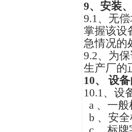
9
、安装
9.1
、无偿
掌握该设
急情况的
9.2、
为保
生产厂的
10
、 设
10.1
、设
a 、
一般
b 、
安全
c 、
标牌