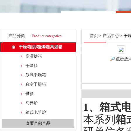
产品分类
Product categories
首页
>
产品中心
>
干燥
干燥箱|烘箱|烤箱|高温箱
高温烘箱
点击放
干燥箱
鼓风干燥箱
真空干燥箱
烘箱
马弗炉
1
、
箱式
箱式电阻炉
本系列
箱
查看全部产品