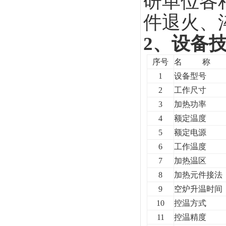
研单位各
件退火、
2
、设备
序号
名 称
1
设备型号
2
工作尺寸
3
加热功率
4
额定温度
5
额定电源
6
工作温度
7
加热温区
8
加热元件接法
9
空炉升温时间
10
控温方式
11
控温精度