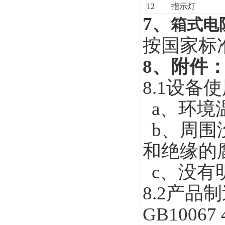
12
指示灯
7、
箱式电
按国家标
8
、附件
8.1
设备使
a、
环境
b、
周围
和绝缘的
c
、没有
8.2
产品制
GB10067 