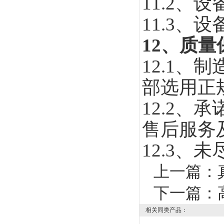
11.2
、设
11.3
、设
12
、质量
12.1、
制
部选用正
12.2
、承
售后服务
12.3
、未
上一篇：
下一篇：
相关同类产品：