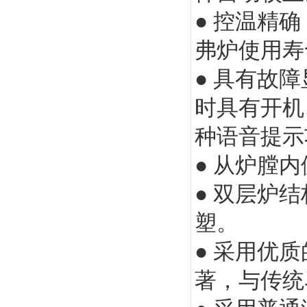
● 控温精
弗炉使用寿
● 具有故
时具有开机
种语音提示
● 从炉膛
● 双层炉
塑。
● 采用优
著，与传统