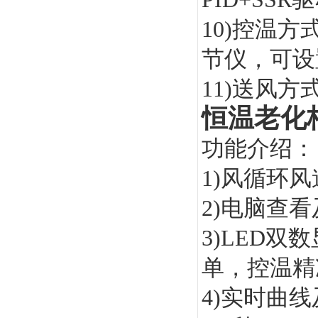
10)控温
节仪，可设
11)送风方
恒温老化
功能介绍：
1)风循环
2)电脑查
3)LED
单，控温精
4)实时曲