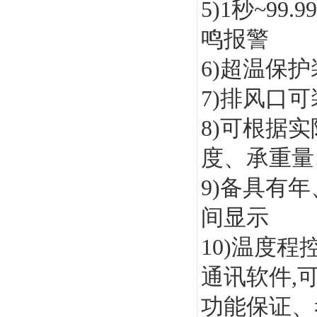
5)1秒~9
鸣报警
6)超温保
7)排风口
8)可根据
度、承重量
9)备具有
间显示
10)温度程
通讯软件,
功能保证、