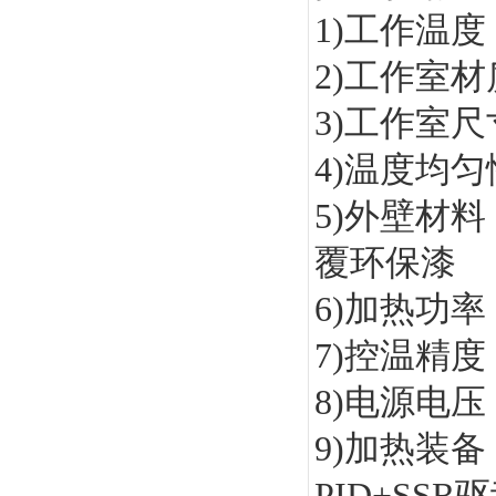
1)工作温度
2)工作室材
3)工作室
4)温度均匀
5)外壁材
覆环保漆
6)加热功
7)控温精度：
8)电源电压： 
9)加热装
PID+SSR