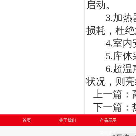
启动。
3.加热
损耗，杜绝
4.室内
5.库体
6.超温
状况，则亮
上一篇：
下一篇：
首页
关于我们
产品展示
荣誉资质