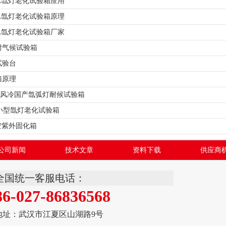
90A氙灯老化试验箱应用
90A氙灯老化试验箱原理
90A氙灯老化试验箱厂家
耐气候试验箱
试验台
箱原理
-500风冷国产氙弧灯耐候试验箱
66小型氙灯老化试验箱
真空紫外固化箱
公司新闻
技术文章
资料下载
供应商
全国统一客服电话：
86-027-86836568
地址：武汉市江夏区山湖路9号