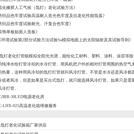
硫化橡胶人工气候（氙灯）老化试验方法》
纺织品色牢度试验高温耐人造光色牢度及抗老化性能氙弧》
纺织品色牢度试验耐光、汗复合色牢度》
装饰单板贴面人造板》
《环境试验第
2
部分试验方法试验
Sa
模拟地面上的太阳辐射及其试验导则》
氙灯老化灯管能模拟全阳光光谱，能给化工材料、塑料、涂料、涂层等除
的纯净水给灯管冷却的水冷灯管、用风机把户外的相对灯管周围的热空气
的热量，这种用风冷却的氙灯灯管就叫风冷灯管。不管是水冷还是风冷都
冷或者风冷，但是如果是买台式氙灯，就只能选择风冷灯管。如果只是需
风冷灯管。
C/BIR-30LED电源老化房
C-LHX-025高温老化箱维修服务
-90A氙灯老化试验箱厂家供应