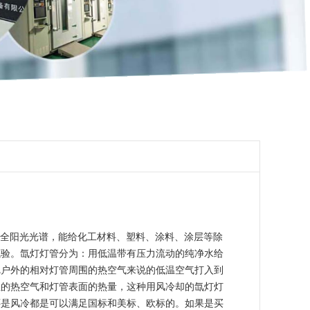
模拟全阳光光谱，能给化工材料、塑料、涂料、涂层等除
试验。氙灯灯管分为：用低温带有压力流动的纯净水给
把户外的相对灯管周围的热空气来说的低温空气打入到
生的热空气和灯管表面的热量，这种用风冷却的氙灯灯
还是风冷都是可以满足国标和美标、欧标的。如果是买