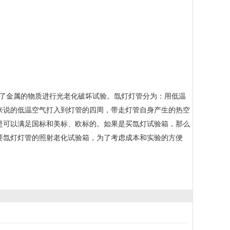
了金属的物质进行光老化破坏试验。氙灯灯管分为：用低温
来说的低温空气打入到灯管的四周，带走灯管自身产生的热空
是可以满足国标和美标、欧标的。如果是买氙灯试验箱，那么
要氙灯灯管的照射老化试验箱，为了考虑成本和实验的方便