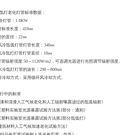
氙灯老化灯管标准数据：
风冷灯管：
1.8KW
管标准长度：
410
㎜
管的直径：
22
㎜
风冷氙弧灯管灯管长度：
340
㎜
风冷氙灯灯管灯管直径：
10
㎜
灯管辐射强度
:50
～
1120W/m2
，可选调光器进行光照调节辐射强度。
水冷氙灯灯管的波长：
290
～
800nm
管冷却方式：采用循环风冷却方式。
行中的标准
漆和清漆人工气候老化和人工辐射曝露滤过的氙弧辐射》
《塑料实验室光源暴露试验方法第
1
部分：通则》
《塑料实验室光源暴露试验方法第
2
部分氙弧灯》
建筑材料人工气候加速老化试验方法》
织品色牢度试验耐人造光色牢度：氙弧》