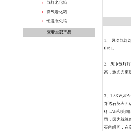
氙灯老化箱
换气老化箱
恒温老化箱
查看全部产品
1
、
风冷氙灯
电灯。
2
、风冷氙灯灯
高，激光光束
3
、
1.8KW
风冷
穿透石英表面
Q-LAB
和美国
司，因为就算
亮的瞬间，在