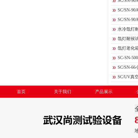
SC/SN-
SC/SN-
SC/SN-
水冷氙灯
氙灯耐候
氙灯老化
SC-SN
SC/SN-
SC/UV
首页
关于我们
产品展示