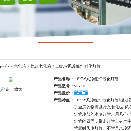
品中心
>
老化箱
>
氙灯老化箱
> 1.8KW风冷氙灯老化灯管
产品名称：
1.8KW风冷氙灯老化灯管
产品型号：
SC-SN
点击放大
产品报价：
产品特点：
1.8KW风冷氙灯老化灯管能
了金属的物质进行光老化破坏
灯管冷却的水冷灯管、用风机
灯管的四周，带走灯管自身产
管就叫风冷灯管。不管是水冷