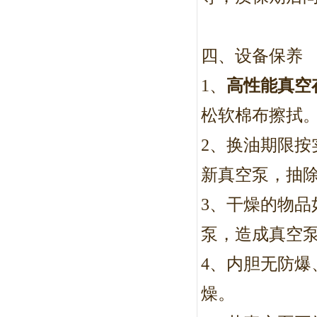
四、设备保养
1
、
高性能真空
松软棉布擦拭
2
、换油期限按
新真空泵，抽除
3
、干燥的物品
泵，造成真空
4
、内胆无防爆
燥。