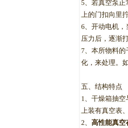
5
、若真空泵正
上的门扣向里拧
6
、开动电机，
压力后，逐渐
7
、本所物料的
化，来处理。
五、结构特点
1
、干燥箱抽空
上装有真空表
2
、
高性能真空