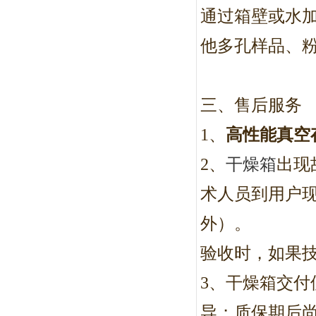
通过箱壁或水
他多孔样品、
三、售后服务
1
、
高性能真空
2
、
干燥箱
出现
术人员到用户
外）。
验收时，如果
3
、干燥箱交付
导；质保期后