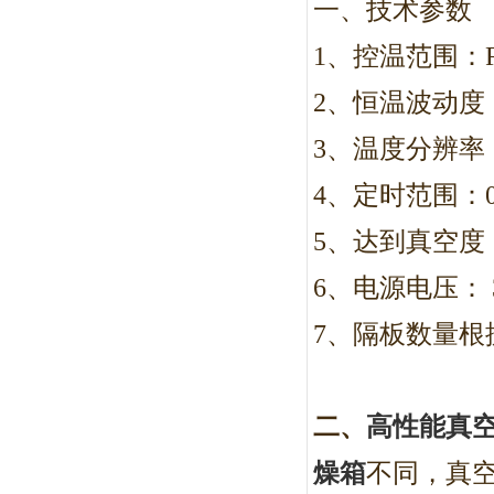
一、技术参数
1
、控温范围：RT
2
、恒温波动度：
3
、温度分辨率：
4
、定时范围：0～
5
、达到真空度：
6
、电源电压： 38
7
、隔板数量根
二、
高性能真
燥箱
不同，真空