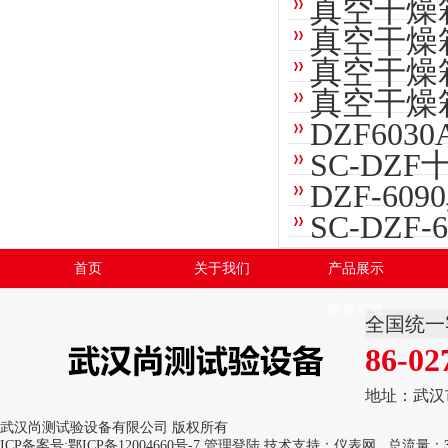
真空干燥
真空干燥
真空干燥
真空干燥
DZF60
SC-DZ
DZF-6
SC-DZ
首页
关于我们
产品展示
荣誉资质
全国统一
86-02
地址：武汉
武汉尚测试验设备有限公司 版权所有
ICP备案号:
鄂ICP备12004660号-7
管理登陆
技术支持：
仪表网
总流量：