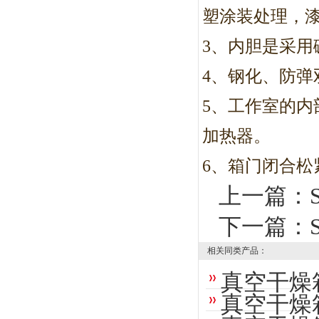
塑涂装处理，
3
、内胆是采用
4
、钢化、防弹
5
、工作室的内
加热器。
6
、箱门闭合松
上一篇：
下一篇：
相关同类产品：
真空干燥
真空干燥