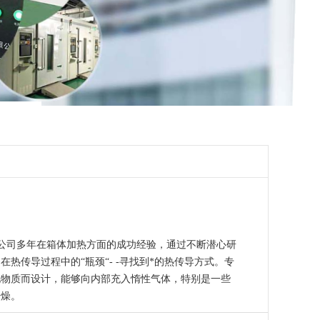
集公司多年在箱体加热方面的成功经验，通过不断潜心研
热传导过程中的“瓶颈“- -寻找到*的热传导方式。专
化物质而设计，能够向内部充入惰性气体，特别是一些
干燥。