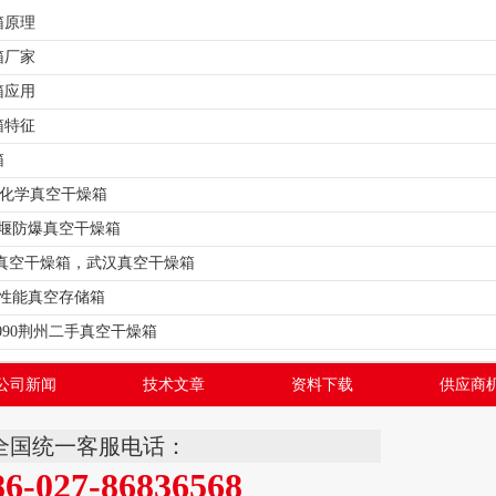
箱原理
箱厂家
箱应用
箱特征
箱
0A化学真空干燥箱
F十堰防爆真空干燥箱
090真空干燥箱，武汉真空干燥箱
F高性能真空存储箱
-6090荆州二手真空干燥箱
公司新闻
技术文章
资料下载
供应商
全国统一客服电话：
86-027-86836568