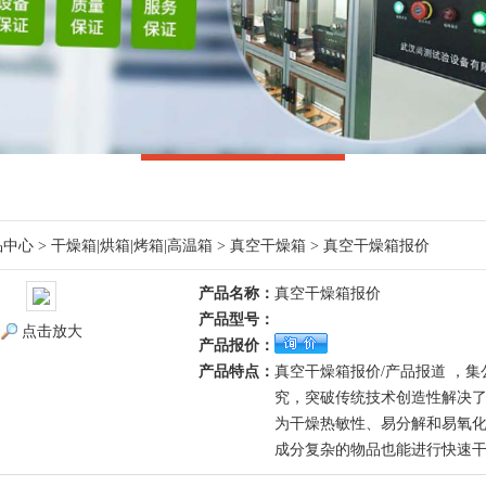
品中心
>
干燥箱|烘箱|烤箱|高温箱
>
真空干燥箱
> 真空干燥箱报价
产品名称：
真空干燥箱报价
产品型号：
点击放大
产品报价：
产品特点：
真空干燥箱报价/产品报道 ，
究，突破传统技术创造性解决了在
为干燥热敏性、易分解和易氧
成分复杂的物品也能进行快速