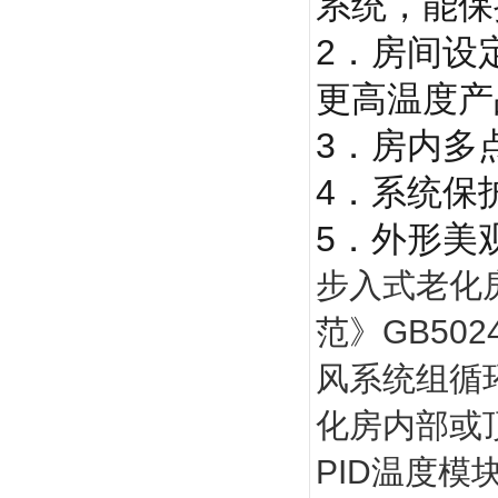
系统，能保
2．房间设
更高温度产
3．房内多
4．系统保
5．外形美
步入式老化
范》GB50
风系统组循
化房内部或
PID温度