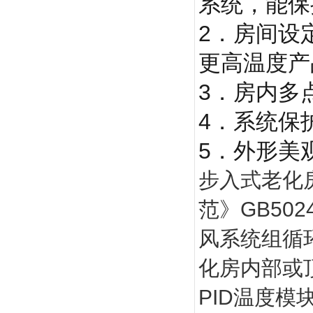
系统，能保
2．房间设
更高温度产
3．房内多
4．系统保
5．外形美
步入式老化
范》GB50
风系统组循
化房内部或
PID温度