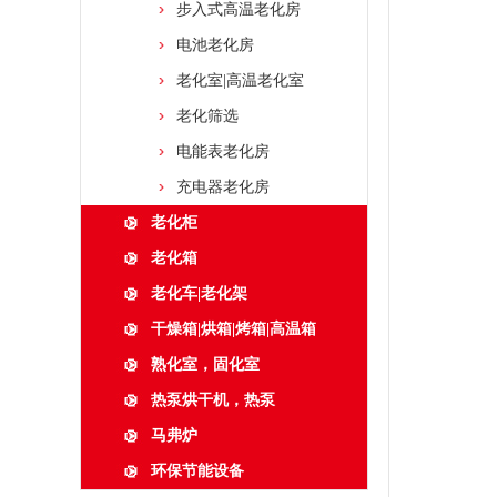
步入式高温老化房
电池老化房
老化室|高温老化室
老化筛选
电能表老化房
充电器老化房
老化柜
老化箱
老化车|老化架
干燥箱|烘箱|烤箱|高温箱
熟化室，固化室
热泵烘干机，热泵
马弗炉
环保节能设备