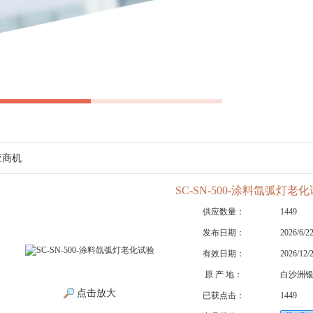
应商机
SC-SN-500-涂料氙弧灯老
供应数量：
1449
发布日期：
2026/6/2
有效日期：
2026/12/
原 产 地：
白沙洲银
点击放大
已获点击：
1449