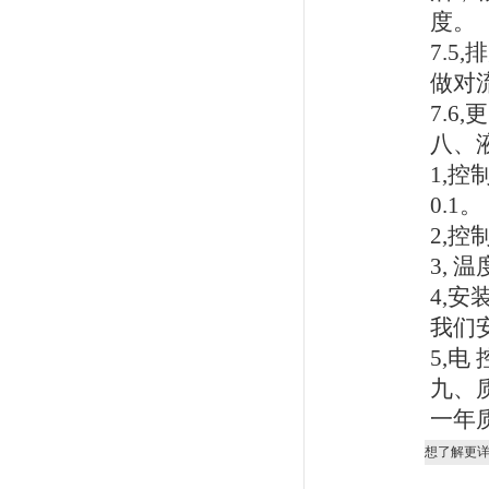
度。
7.5,
排
做对
7.6,
更
八、
1,
控
0.1
。
2,
控
3,
温
4,
安
我们
5,
电
九、
一年
想了解更