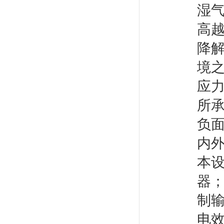
湿
高
降
境
应
所
负
内
本
器
制
电