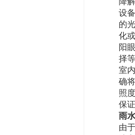
降
设
的
化
阳
择
室
确
照
保
雨
由