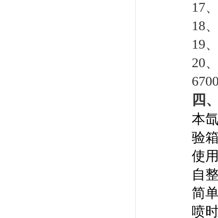
17
18
19
20
670
四
本
验
使用
自
简
喷