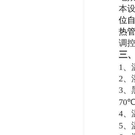
本
位
热
调
三
1
、
2
、
3
、
70
4
、
5
、