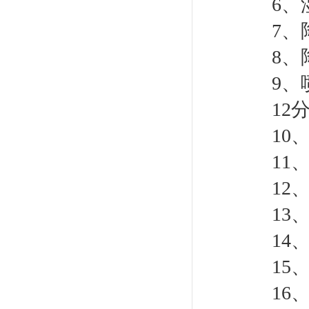
6
、
7
、
8
、
9
、
12
10
11
12
13
14
15
16