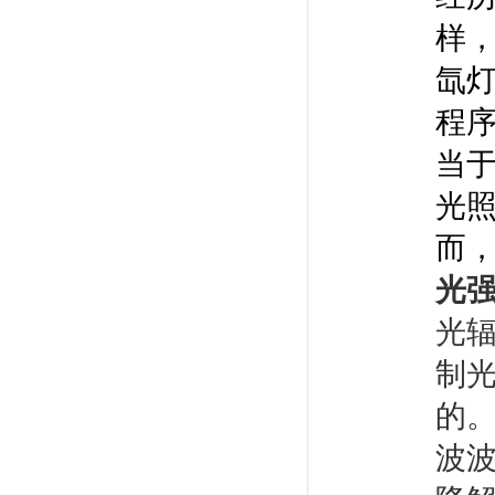
样，
氙
程序
当
光
而
光
光
制
的
波