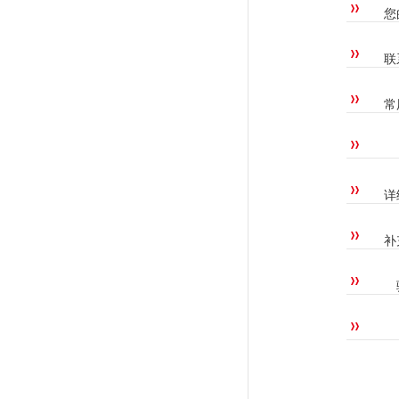
您
联
常
详
补