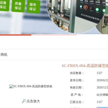
应商机
SC-FBHX-094-高温防爆型
供应数量：
1327
发布日期：
2026/6/2
有效日期：
2026/12/
原 产 地：
白沙洲银
点击放大
已获点击：
1327