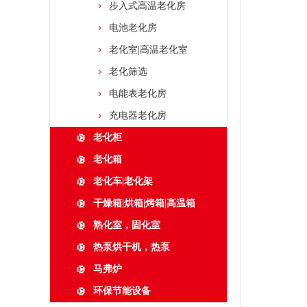
步入式高温老化房
电池老化房
老化室|高温老化室
老化筛选
电能表老化房
充电器老化房
老化柜
老化箱
老化车|老化架
干燥箱|烘箱|烤箱|高温箱
熟化室，固化室
热泵烘干机，热泵
马弗炉
环保节能设备