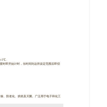
1℃.
设定温度时即开始计时，当时间到达所设定范围后即切
干燥、防老化、烘焙及灭菌。广泛用于电子和化工