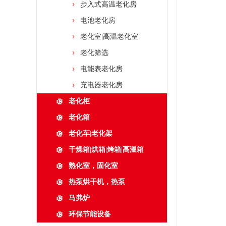
步入式高温老化房
电池老化房
老化室|高温老化室
老化筛选
电能表老化房
充电器老化房
老化柜
老化箱
老化车|老化架
干燥箱|烘箱|烤箱|高温箱
熟化室，固化室
热泵烘干机，热泵
马弗炉
环保节能设备