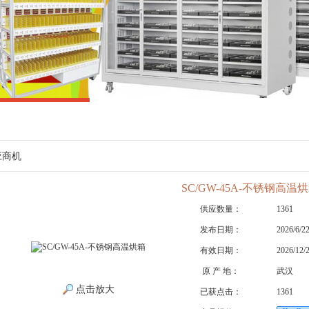
应商机
SC/GW-45A-不锈钢高温
供应数量：
1361
发布日期：
2026/6/2
有效日期：
2026/12/
原 产 地：
武汉
点击放大
已获点击：
1361