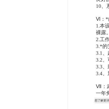
10
、
Ⅵ：*
1.
本
裸露
2.
工
3.
*
3.
3.2
、
3.3、
3.4
、
Ⅶ：
一年
想了解更