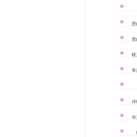
您
您
联
常
详
补