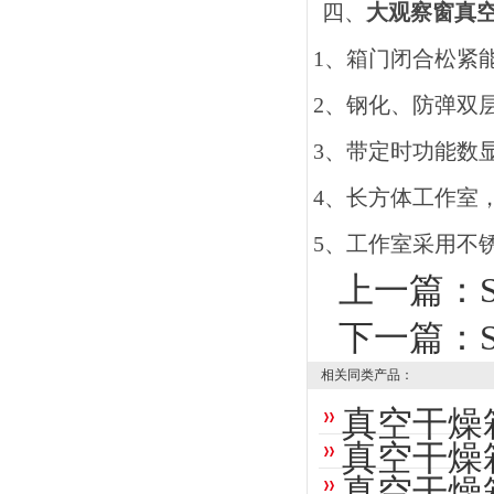
四、
大观察窗真
1
、箱门闭合松紧
2
、钢化、防弹双
3
、带定时功能数
4
、长方体工作室，
5
、工作室采用不
上一篇：
下一篇：
相关同类产品：
真空干燥
真空干燥
真空干燥