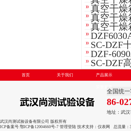
真空干燥
真空干燥
真空干燥
DZF60
SC-DZ
DZF-6
SC-DZ
首页
关于我们
产品展示
荣誉资质
全国统一
86-02
地址：武汉
武汉尚测试验设备有限公司 版权所有
ICP备案号:
鄂ICP备12004660号-7
管理登陆
技术支持：
仪表网
总流量：