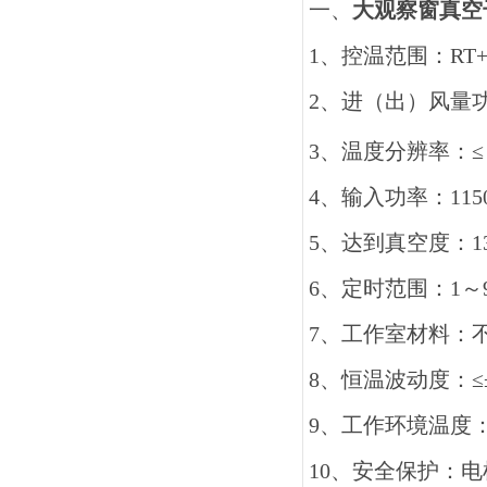
一、
大观察窗真空
1
、控温范围：
RT+
2
、进（出）风量
3
、温度分辨率：≤
4
、输入功率：
11
5
、达到真空度：
1
6
、定时范围：
1
～
7
、工作室材料：
8
、恒温波动度：≤
9
、工作环境温度
10
、安全保护：电