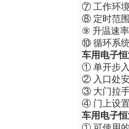
⑦ 工作环境
⑧ 定时范围：
⑨ 升温速率
⑩ 循环系
车用电子恒
① 单开步入
② 入口处
③ 大门拉
④ 门上设置
车用电子恒
① 可使用的