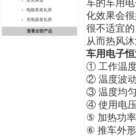
车的车用电
老化筛选
电能表老化房
化效果会很
充电器老化房
很不适宜的
查看全部产品
从而热风沐
车用电子恒
① 工作温度
② 温度波动
③ 温度均匀
④ 使用电压：
⑤ 加热功率
⑥ 推车外形尺