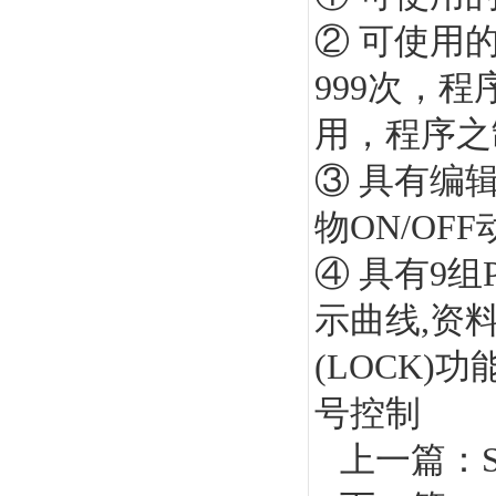
② 可使用的
999次，
用，程序之
③ 具有编
物ON/OFF
④ 具有9
示曲线,资
(LOCK)
号控制
上一篇：