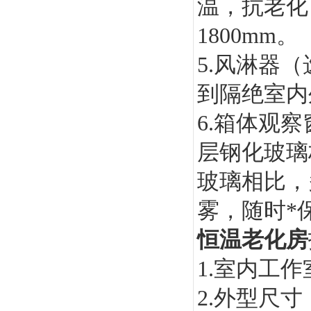
温，抗老化
1800mm。
5.风淋器
到隔绝室内
6.箱体观
层钢化玻璃
玻璃相比，
雾，随时*
恒温老化房
1.室内工作室
2.外型尺