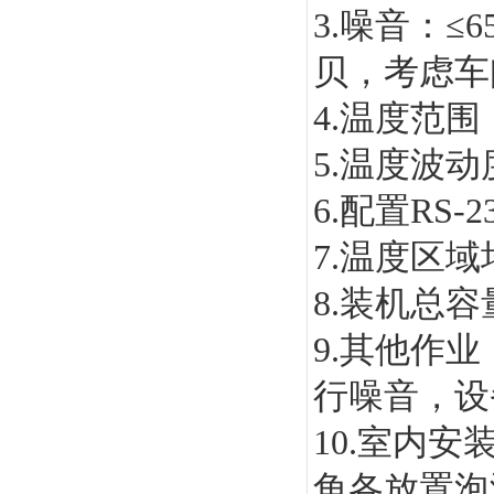
3.噪音：≤
贝，考虑车
4.温度范围
5.温度波动度
6.配置R
7.温度区域
8.装机总容
9.其他作
行噪音，设
10.室内
角各放置泡