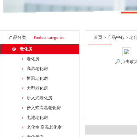
产品分类
Product categories
首页
>
产品中心
>
老
老化房
老化房
点击放
高温老化房
恒温老化房
大型老化房
步入式老化房
步入式高温老化房
电池老化房
老化室|高温老化室