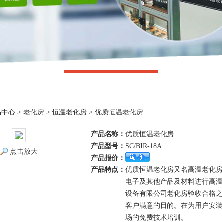
品中心
>
老化房
>
恒温老化房
> 优质恒温老化房
产品名称：
优质恒温老化房
产品型号：
SC/BIR-18A
点击放大
产品报价：
产品特点：
优质恒温老化房又名高温老化
电子及其他产品及材料进行高
设备有限公司老化房验收合格
客户满意的目的。在为用户安
场的免费技术培训。