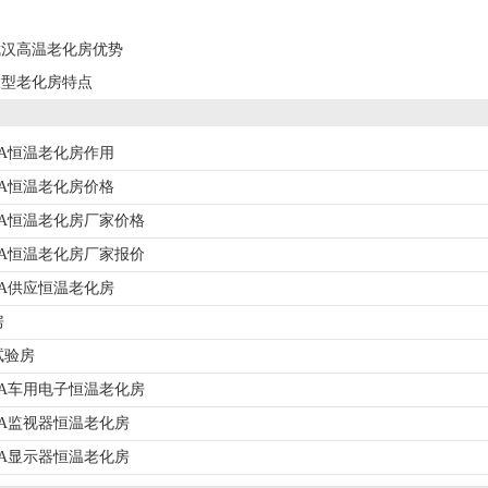
武汉高温老化房优势
大型老化房特点
-18A恒温老化房作用
-18A恒温老化房价格
-18A恒温老化房厂家价格
-18A恒温老化房厂家报价
-18A供应恒温老化房
房
试验房
-55A车用电子恒温老化房
-55A监视器恒温老化房
-45A显示器恒温老化房