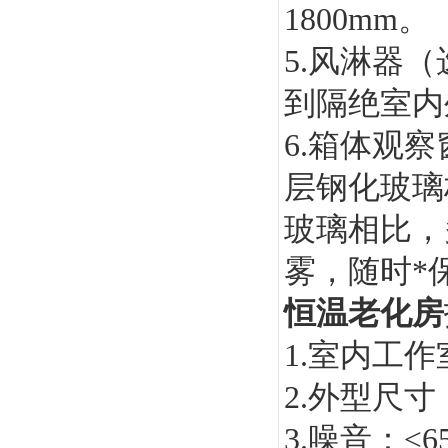
1800mm。
5.风淋器
到隔绝室内
6.箱体观
层钢化玻璃
玻璃相比，
雾，随时*
恒温老化房
1.室内工作室
2.外型尺
3.噪音：≤